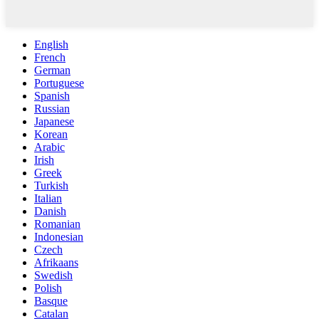
English
French
German
Portuguese
Spanish
Russian
Japanese
Korean
Arabic
Irish
Greek
Turkish
Italian
Danish
Romanian
Indonesian
Czech
Afrikaans
Swedish
Polish
Basque
Catalan