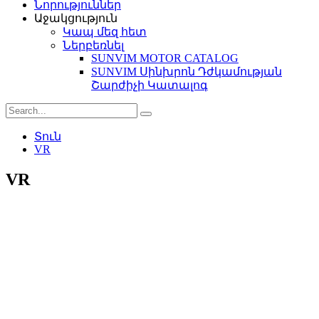
Նորություններ
Աջակցություն
Կապ մեզ հետ
Ներբեռնել
SUNVIM MOTOR CATALOG
SUNVIM Սինխրոն Դժկամության
Շարժիչի Կատալոգ
Տուն
VR
VR