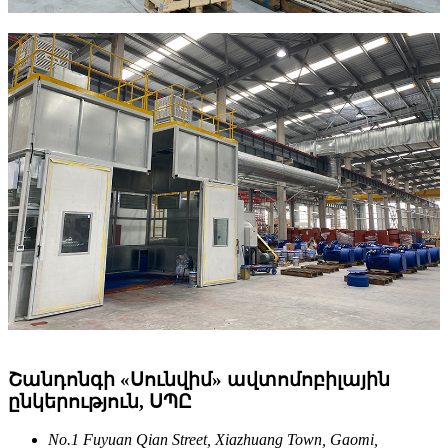
Շանդոնգի «Սունվիմ» ավտոմոբիլային
ընկերություն, ՍՊԸ
No.1 Fuyuan Qian Street, Xiazhuang Town, Gaomi,