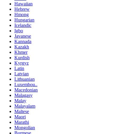
Hawaiian
Hebrew
Hmong
Hungarian
Icelandic
Igbo
Javanese
Kannada
Kazakh
Khmer
Kurdish
Kyrgyz
Latin
Latvian
Lithuanian
Luxembou..
Macedonian
Malagasy
Malay
Malayalam
Maltese
Maori
Marathi
Mongolian
Burmese